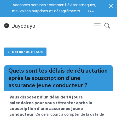
Vacances sereines : comment éviter arnaques,
mauvaises surprises et désagréments
Lire
Dayodayo
Retour aux FAQs
Quels sont les délais de rétractation
après la souscription d'une
assurance jeune conducteur ?
Vous disposez d'un délai de 14 jours
calendaires pour vous rétracter après la
souscription d'une assurance jeune
conducteur
. Ce délai court à compter de la date de