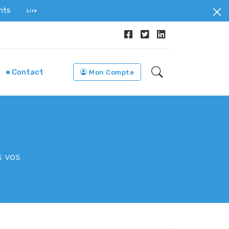
ents
Lire
Contact
Mon Compte
s vos