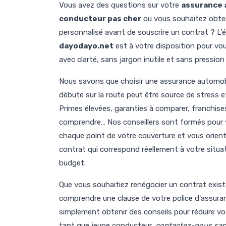
Vous avez des questions sur votre
assurance 
conducteur pas cher
ou vous souhaitez obten
personnalisé avant de souscrire un contrat ? L'
dayodayo.net
est à votre disposition pour vo
avec clarté, sans jargon inutile et sans pressio
Nous savons que choisir une assurance automo
débute sur la route peut être source de stress e
Primes élevées, garanties à comparer, franchise
comprendre… Nos conseillers sont formés pour 
chaque point de votre couverture et vous oriente
contrat qui correspond réellement à votre situat
budget.
Que vous souhaitiez renégocier un contrat exist
comprendre une clause de votre police d'assura
simplement obtenir des conseils pour réduire vo
tant que jeune conducteur,
contactez-nous san