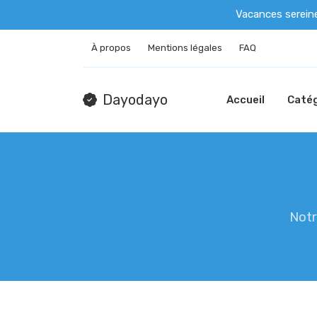
Vacances serein
À propos
Mentions légales
FAQ
Dayodayo
Accueil
Catég
Notr