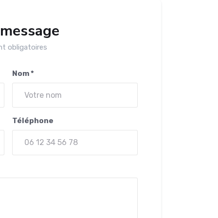
 message
t obligatoires
Nom *
Téléphone