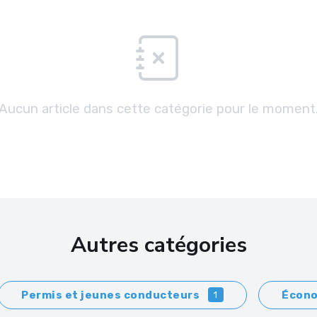
Aucun article dans cette catégorie pour le moment
Autres catégories
Permis et jeunes conducteurs
Écono
1