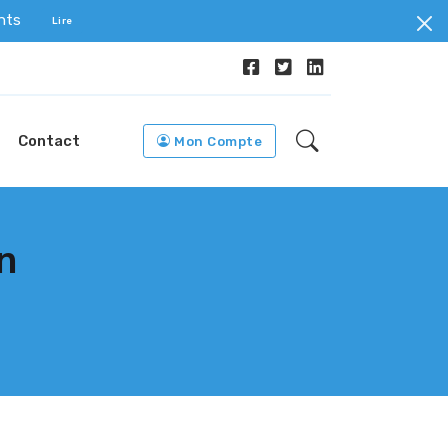
ents
Lire
Contact
Mon Compte
n