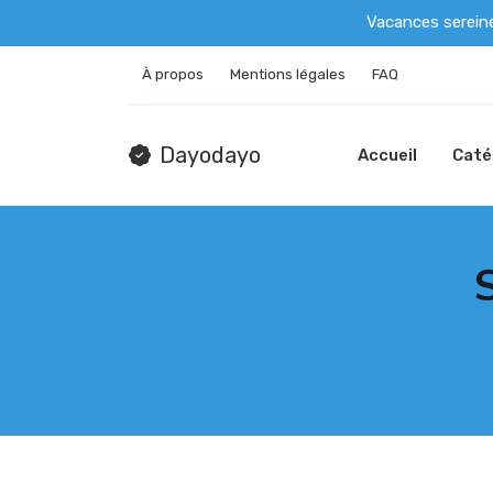
Vacances serein
À propos
Mentions légales
FAQ
Dayodayo
Accueil
Caté