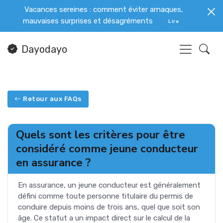
Vacances sereines : comment éviter arnaques,
mauvaises surprises et désagréments
Lire
Dayodayo
Retour aux FAQs
Quels sont les critères pour être
considéré comme jeune conducteur
en assurance ?
En assurance, un jeune conducteur est généralement
défini comme toute personne titulaire du permis de
conduire depuis moins de trois ans, quel que soit son
âge. Ce statut a un impact direct sur le calcul de la