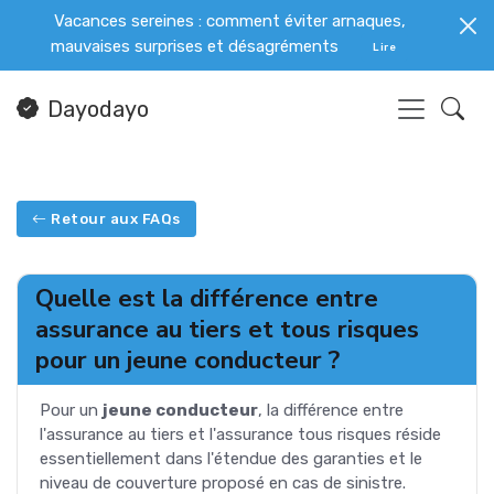
Vacances sereines : comment éviter arnaques,
mauvaises surprises et désagréments
Lire
Dayodayo
Retour aux FAQs
Quelle est la différence entre
assurance au tiers et tous risques
pour un jeune conducteur ?
Pour un
jeune conducteur
, la différence entre
l'assurance au tiers et l'assurance tous risques réside
essentiellement dans l'étendue des garanties et le
niveau de couverture proposé en cas de sinistre.