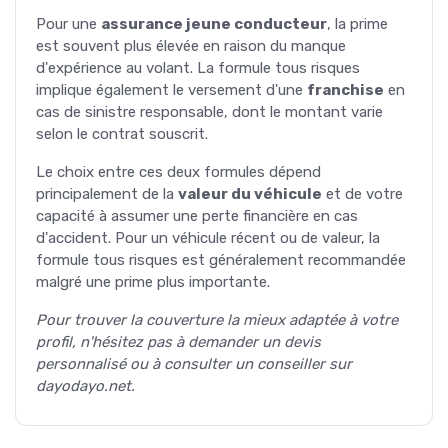
Pour une
assurance jeune conducteur
, la prime
est souvent plus élevée en raison du manque
d'expérience au volant. La formule tous risques
implique également le versement d'une
franchise
en
cas de sinistre responsable, dont le montant varie
selon le contrat souscrit.
Le choix entre ces deux formules dépend
principalement de la
valeur du véhicule
et de votre
capacité à assumer une perte financière en cas
d'accident. Pour un véhicule récent ou de valeur, la
formule tous risques est généralement recommandée
malgré une prime plus importante.
Pour trouver la couverture la mieux adaptée à votre
profil, n'hésitez pas à demander un devis
personnalisé ou à consulter un conseiller sur
dayodayo.net.