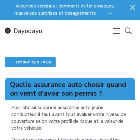
Vacances sereines : comment éviter arnaques,
mauvaises surprises et désagréments
Lire
Dayodayo
Retour aux FAQs
Quelle assurance auto choisir quand
on vient d'avoir son permis ?
Pour choisir la bonne assurance auto jeune
conducteur, il faut avant tout évaluer votre niveau de
couverture selon votre profil de risque et la valeur de
votre véhicule.
En tant que nouveau titulaire du permis, vous êtes