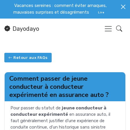
Vacances sereines : comment éviter arnaques,
mauvaises surprises et désagréments
Lire
Dayodayo
Retour aux FAQs
Comment passer de jeune
conducteur à conducteur
expérimenté en assurance auto ?
Pour passer du statut de
jeune conducteur à
conducteur expérimenté
en assurance auto, il
faut généralement justifier d'une expérience de
conduite continue, d'un historique sans sinistre