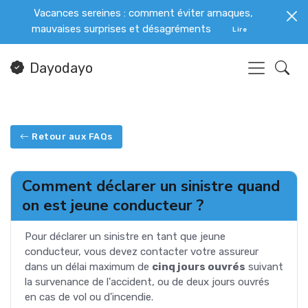
Vacances sereines : comment éviter arnaques,
mauvaises surprises et désagréments
Lire
Dayodayo
Retour aux FAQs
Comment déclarer un sinistre quand
on est jeune conducteur ?
Pour déclarer un sinistre en tant que jeune
conducteur, vous devez contacter votre assureur
dans un délai maximum de
cinq jours ouvrés
suivant
la survenance de l'accident, ou de deux jours ouvrés
en cas de vol ou d'incendie.