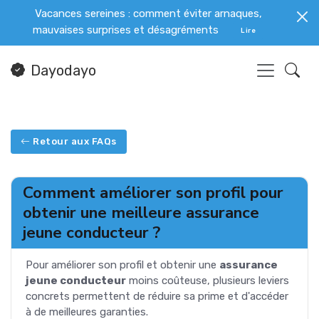
Vacances sereines : comment éviter arnaques,
mauvaises surprises et désagréments
Lire
Dayodayo
Retour aux FAQs
Comment améliorer son profil pour
obtenir une meilleure assurance
jeune conducteur ?
Pour améliorer son profil et obtenir une
assurance
jeune conducteur
moins coûteuse, plusieurs leviers
concrets permettent de réduire sa prime et d'accéder
à de meilleures garanties.