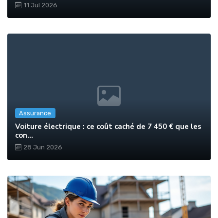
11 Jul 2026
Assurance
Voiture électrique : ce coût caché de 7 450 € que les
con...
28 Jun 2026