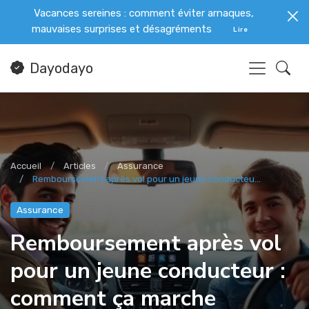
Vacances sereines : comment éviter arnaques,
mauvaises surprises et désagréments
Lire
Dayodayo
Accueil
Articles
Assurance
Remboursement après vol pour un jeune conducteu...
Assurance
Remboursement après vol
pour un jeune conducteur :
comment ça marche