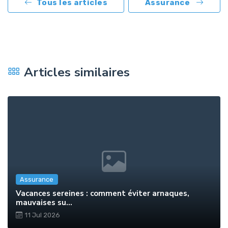
Tous les articles
Assurance
Articles similaires
Assurance
Vacances sereines : comment éviter arnaques,
mauvaises su...
11 Jul 2026