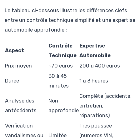
Le tableau ci-dessous illustre les différences clefs
entre un contrôle technique simplifié et une expertise
automobile approfondie :
Contrôle
Expertise
Aspect
Technique
Automobile
Prix moyen
~70 euros
200 à 400 euros
30 à 45
Durée
1 à 3 heures
minutes
Complète (accidents,
Analyse des
Non
entretien,
antécédents
approfondie
réparations)
Vérification
Très poussée
vandalismes ou
Limitée
(numeros VIN,