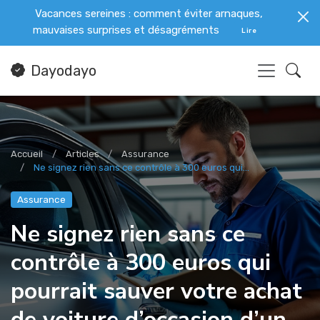
Vacances sereines : comment éviter arnaques,
mauvaises surprises et désagréments
Lire
Dayodayo
Accueil
Articles
Assurance
Ne signez rien sans ce contrôle à 300 euros qui...
Assurance
Ne signez rien sans ce
contrôle à 300 euros qui
pourrait sauver votre achat
de voiture d’occasion d’un