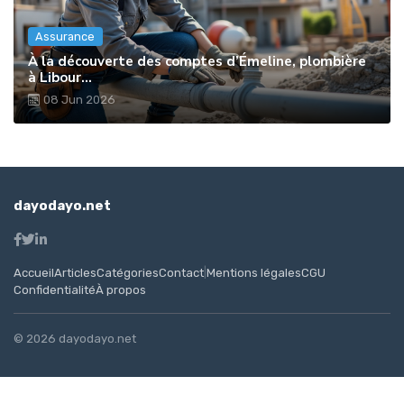
Assurance
À la découverte des comptes d’Émeline, plombière
à Libour...
08 Jun 2026
dayodayo.net
Accueil
Articles
Catégories
Contact
|
Mentions légales
CGU
Confidentialité
À propos
© 2026 dayodayo.net