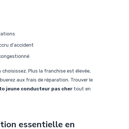
rations
ccru d'accident
 congestionné
choisissez. Plus la franchise est élevée,
buerez aux frais de réparation. Trouver le
to jeune conducteur pas cher
tout en
tion essentielle en