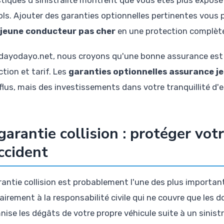
ols. Ajouter des garanties optionnelles pertinentes vou
 jeune conducteur pas cher
en une protection complète
dayodayo.net, nous croyons qu'une bonne assurance est cel
tion et tarif. Les
garanties optionnelles assurance j
lus, mais des investissements dans votre tranquillité d'es
garantie collision : protéger vot
ccident
rantie collision est probablement l'une des plus importan
irement à la responsabilité civile qui ne couvre que les d
ise les dégâts de votre propre véhicule suite à un sinistr