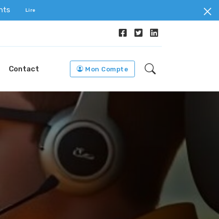
ents
Lire
Contact
Mon Compte