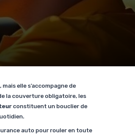
, mais elle s'accompagne de
e la couverture obligatoire, les
teur
constituent un bouclier de
uotidien.
urance auto pour rouler en toute