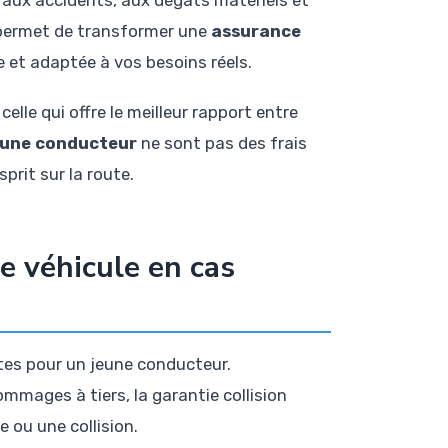
s permet de transformer une
assurance
 et adaptée à vos besoins réels.
le qui offre le meilleur rapport entre
eune conducteur
ne sont pas des frais
prit sur la route.
re véhicule en cas
tes pour un jeune conducteur.
ommages à tiers, la garantie collision
e ou une collision.