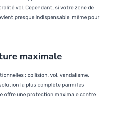
alité vol. Cependant, si votre zone de
devient presque indispensable, même pour
erture maximale
nnelles : collision, vol, vandalisme,
 solution la plus complète parmi les
elle offre une protection maximale contre