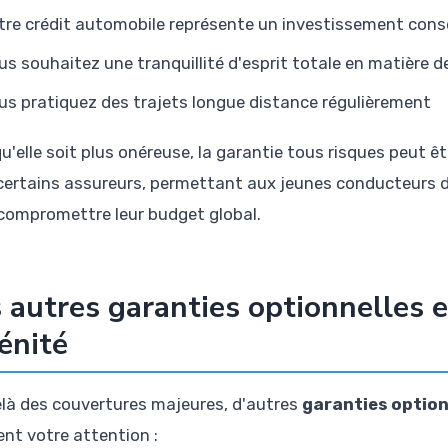
tre crédit automobile représente un investissement con
us souhaitez une tranquillité d'esprit totale en matière d
us pratiquez des trajets longue distance régulièrement
u'elle soit plus onéreuse, la garantie tous risques peut ê
certains assureurs, permettant aux jeunes conducteurs d
compromettre leur budget global.
 autres garanties optionnelles e
énité
là des couvertures majeures, d'autres
garanties optio
ent votre attention :