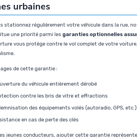
es urbaines
us stationnez régulièrement votre véhicule dans la rue, n
itue une priorité parmi les
garanties optionnelles ass
rture vous protège contre le vol complet de votre voiture,
lisme.
ages de cette garantie :
uverture du véhicule entièrement dérobé
otection contre les bris de vitre et effractions
demnisation des équipements volés (autoradio, GPS, etc.)
sistance en cas de perte des clés
les jeunes conducteurs, ajouter cette garantie représen