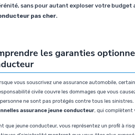
érénité, sans pour autant exploser votre budget
onducteur pas cher
.
prendre les garanties optionne
nducteur
rsque vous souscrivez une assurance automobile, certaine
esponsabilité civile couvre les dommages que vous causez
 personne ne sont pas protégés contre tous les sinistres. 
onnelles assurance jeune conducteur
, qui complètent 
nt que jeune conducteur, vous représentez un profil à risq
stiques d'sinistralité montrent que vous êtes plus exposé