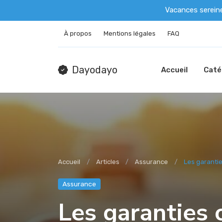
Vacances serein
À propos
Mentions légales
FAQ
Dayodayo
Accueil
Caté
Accueil
Articles
Assurance
Les garantie
Assurance
Les garanties 