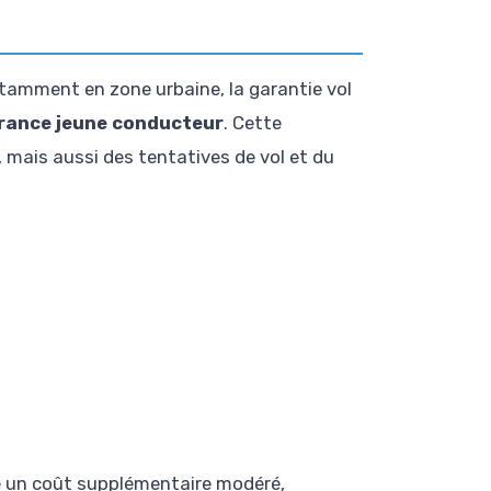
otamment en zone urbaine, la garantie vol
urance jeune conducteur
. Cette
 mais aussi des tentatives de vol et du
te un coût supplémentaire modéré,