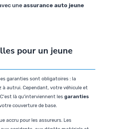
 avec une
assurance auto jeune
lles pour un jeune
s garanties sont obligatoires : la
 à autrui. Cependant, votre véhicule et
C'est là qu'interviennent les
garanties
votre couverture de base.
ue accru pour les assureurs. Les
 aux accidents, aux dégâts matériels et