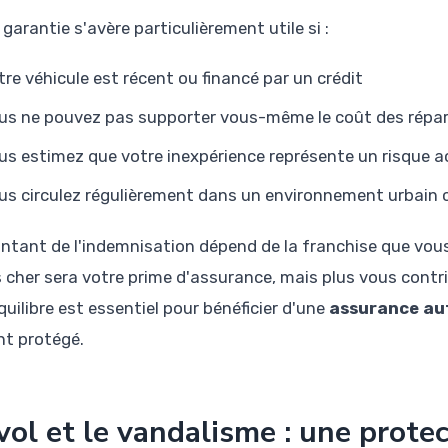
garantie s'avère particulièrement utile si :
tre véhicule est récent ou financé par un crédit
us ne pouvez pas supporter vous-même le coût des répa
us estimez que votre inexpérience représente un risque a
us circulez régulièrement dans un environnement urbain
ntant de l'indemnisation dépend de la franchise que vous 
 cher sera votre prime d'assurance, mais plus vous contri
uilibre est essentiel pour bénéficier d'une
assurance au
nt protégé.
vol et le vandalisme : une protec