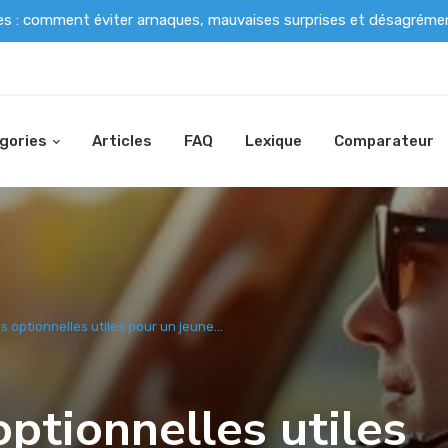
es : comment éviter arnaques, mauvaises surprises et désagrém
gories
Articles
FAQ
Lexique
Comparateur
s optionnelles utiles pour un jeune...
optionnelles utiles