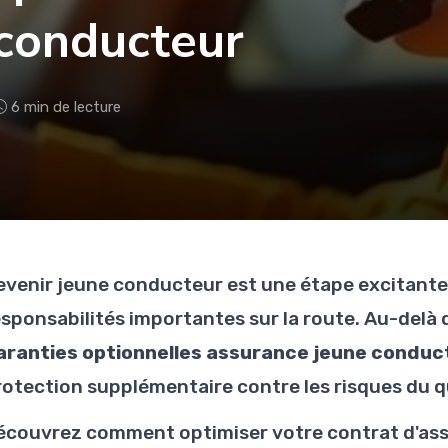
 conducteur
6 min de lecture
evenir jeune conducteur est une étape excitante
esponsabilités importantes sur la route. Au-delà d
aranties optionnelles assurance jeune conduc
rotection supplémentaire contre les risques du q
écouvrez comment optimiser votre contrat d'ass