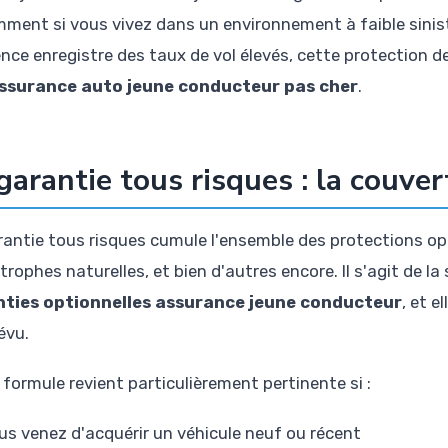
ment si vous vivez dans un environnement à faible sinistr
ence enregistre des taux de vol élevés, cette protection 
ssurance auto jeune conducteur pas cher
.
garantie tous risques : la couv
rantie tous risques cumule l'ensemble des protections optio
rophes naturelles, et bien d'autres encore. Il s'agit de la
ties optionnelles assurance jeune conducteur
, et 
évu.
 formule revient particulièrement pertinente si :
us venez d'acquérir un véhicule neuf ou récent