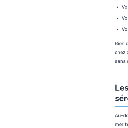
Vo
Vo
Vo
Bien q
chez 
sans 
Les
sér
Au-de
mérit