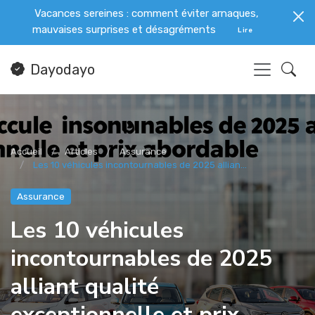
Vacances sereines : comment éviter arnaques,
mauvaises surprises et désagréments
Lire
Dayodayo
Accueil
Articles
Assurance
Les 10 véhicules incontournables de 2025 allian...
Assurance
Les 10 véhicules
incontournables de 2025
alliant qualité
exceptionnelle et prix