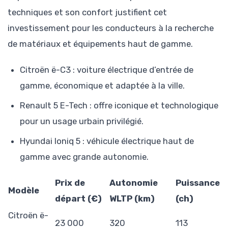
techniques et son confort justifient cet
investissement pour les conducteurs à la recherche
de matériaux et équipements haut de gamme.
Citroën ë-C3 : voiture électrique d’entrée de
gamme, économique et adaptée à la ville.
Renault 5 E-Tech : offre iconique et technologique
pour un usage urbain privilégié.
Hyundai Ioniq 5 : véhicule électrique haut de
gamme avec grande autonomie.
Prix de
Autonomie
Puissance
Modèle
départ (€)
WLTP (km)
(ch)
Citroën ë-
23 000
320
113