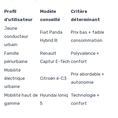
Profil
Modèle
Critère
d’utilisateur
conseillé
déterminant
Jeune
Fiat Panda
Prix bas + faible
conducteur
Hybrid III
consommation
urbain
Famille
Renault
Polyvalence +
périurbaine
Captur E-Tech
confort
Mobilité
Prix abordable +
électrique
Citroën ë-C3
autonomie
urbaine
Mobilité haut de
Hyundai Ioniq
Technologie +
gamme
5
confort