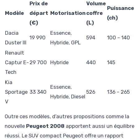
Prix de
Volume
Puissance
Modèle
départ
Motorisation
coffre
(ch)
(€)
(L)
Dacia
Essence,
19 990
594
100 – 140
Duster III
Hybride, GPL
Renault
Captur E-
29 700
Hybride
440
145
Tech
Kia
Essence,
Sportage
33 340
526
136 – 265
Hybride, Diesel
V
Outre ces modèles, d’autres propositions comme la
nouvelle
Peugeot 2008
apportent aussi un équilibre
réussi. Le SUV compact Peugeot offre un rapport