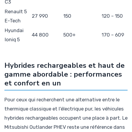
C3
Renault 5
27 990
150
120 – 150
E-Tech
Hyundai
44 800
500+
170 – 609
Ioniq 5
Hybrides rechargeables et haut de
gamme abordable : performances
et confort en un
Pour ceux qui recherchent une alternative entre le
thermique classique et l’électrique pur, les véhicules
hybrides rechargeables occupent une place à part. Le
Mitsubishi Outlander PHEV reste une référence dans