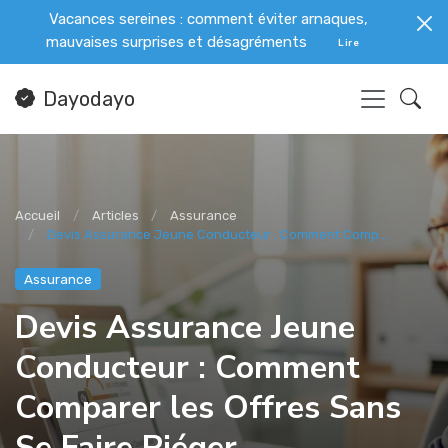
Vacances sereines : comment éviter arnaques,
mauvaises surprises et désagréments
Lire
Dayodayo
Accueil
Articles
Assurance
Devis Assurance Jeune Conducteur : Comment Comp...
Assurance
Devis Assurance Jeune
Conducteur : Comment
Comparer les Offres Sans
Se Faire Piéger