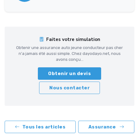
Faites votre simulation
Obtenir une assurance auto jeune conducteur pas cher
n'a jamais été aussi simple. Chez dayodayo.net, nous
avons conçu...
Obtenir un devis
Nous contacter
Tous les articles
Assurance