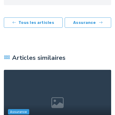
Tous les articles
Assurance
Articles similaires
Assurance