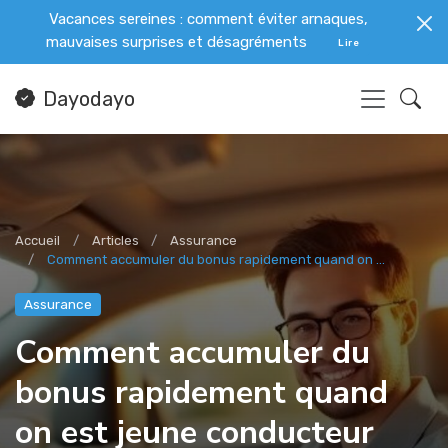
Vacances sereines : comment éviter arnaques,
mauvaises surprises et désagréments
Lire
Dayodayo
Accueil
Articles
Assurance
Comment accumuler du bonus rapidement quand on ...
Assurance
Comment accumuler du
bonus rapidement quand
on est jeune conducteur