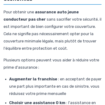
Pour obtenir une
assurance auto jeune
conducteur pas cher
sans sacrifier votre sécurité, il
est important de bien configurer votre couverture.
Cela ne signifie pas nécessairement opter pour la
couverture minimale légale, mais plutôt de trouver
l'équilibre entre protection et coût.
Plusieurs options peuvent vous aider à réduire votre
prime d'assurance :
Augmenter la franchise
: en acceptant de payer
une part plus importante en cas de sinistre, vous
réduisez votre prime mensuelle
Choisir une assistance 0 km
: l'assistance en