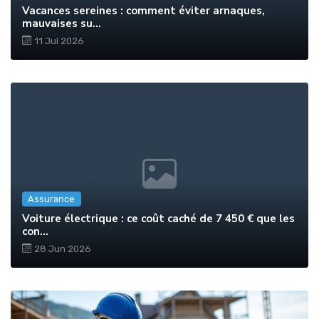
Vacances sereines : comment éviter arnaques,
mauvaises su...
11 Jul 2026
Assurance
Voiture électrique : ce coût caché de 7 450 € que les
con...
28 Jun 2026