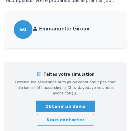
récompenser votre prudence dès le premier jour.
Emmanuelle Giroux
EG
Faites votre simulation
Obtenir une assurance auto jeune conducteur pas cher
n'a jamais été aussi simple. Chez dayodayo.net, nous
avons conçu...
Obtenir un devis
Nous contacter