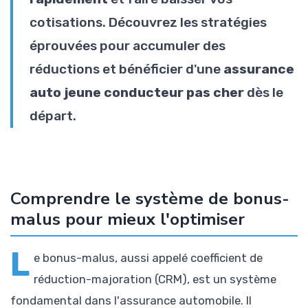
cotisations. Découvrez les stratégies
éprouvées pour accumuler des
réductions et bénéficier d'une
assurance
auto jeune conducteur pas cher
dès le
départ.
Comprendre le système de bonus-
malus pour mieux l'optimiser
L
e bonus-malus, aussi appelé coefficient de
réduction-majoration (CRM), est un système
fondamental dans l'assurance automobile. Il