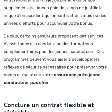
vaut renoncer à un trajet ou prendre du temps
supplémentaire. Aucun gain de temps ne justifie le
risque d'un accident qui anéantirait des mois ou des
années d'efforts pour accumuler votre bonus.
De plus, certains assureurs proposent des services
d'assistance à la conduite ou des formations
complémentaires pour les jeunes conducteurs. Ces
programmes peuvent vous aider à développer les
réflexes de sécurité nécessaires pour préserver votre
bonus et maintenir votre
assurance auto jeune
conducteur pas cher
.
Conclure un contrat flexible et