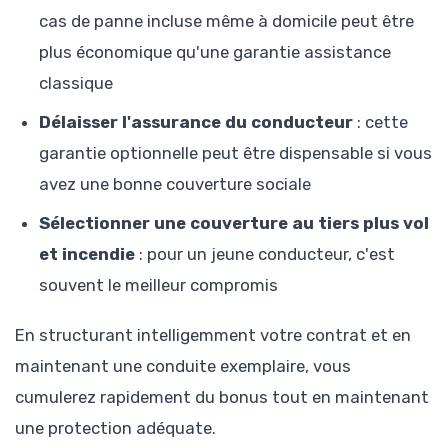
cas de panne incluse même à domicile peut être
plus économique qu'une garantie assistance
classique
Délaisser l'assurance du conducteur
: cette
garantie optionnelle peut être dispensable si vous
avez une bonne couverture sociale
Sélectionner une couverture au tiers plus vol
et incendie
: pour un jeune conducteur, c'est
souvent le meilleur compromis
En structurant intelligemment votre contrat et en
maintenant une conduite exemplaire, vous
cumulerez rapidement du bonus tout en maintenant
une protection adéquate.