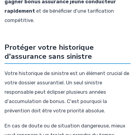
gagner bonus assurance jeune conducteur
rapidement
et de bénéficier d'une tarification
compétitive.
Protéger votre historique
d'assurance sans sinistre
Votre historique de sinistre est un élément crucial de
votre dossier assurantiel. Un seul sinistre
responsable peut éclipser plusieurs années
d'accumulation de bonus. C'est pourquoi la
prévention doit être votre priorité absolue.
En cas de doute ou de situation dangereuse, mieux