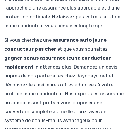
rapproche d'une assurance plus abordable et d'une
protection optimale. Ne laissez pas votre statut de
jeune conducteur vous pénaliser longtemps.
Si vous cherchez une
assurance auto jeune
conducteur pas cher
et que vous souhaitez
gagner bonus assurance jeune conducteur
rapidement
, n'attendez plus. Demandez un devis
auprès de nos partenaires chez dayodayo.net et
découvrez les meilleures offres adaptées à votre
profil de jeune conducteur. Nos experts en assurance
automobile sont prêts à vous proposer une
couverture complète au meilleur prix, avec un
système de bonus-malus avantageux pour