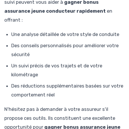
suivi peuvent vous aider à
gagner bonus
assurance jeune conducteur rapidement
en
offrant :
Une analyse détaillée de votre style de conduite
Des conseils personnalisés pour améliorer votre
sécurité
Un suivi précis de vos trajets et de votre
kilométrage
Des réductions supplémentaires basées sur votre
comportement réel
N'hésitez pas à demander à votre assureur s'il
propose ces outils. Ils constituent une excellente
opportunité pour
gagner bonus assurance jeune