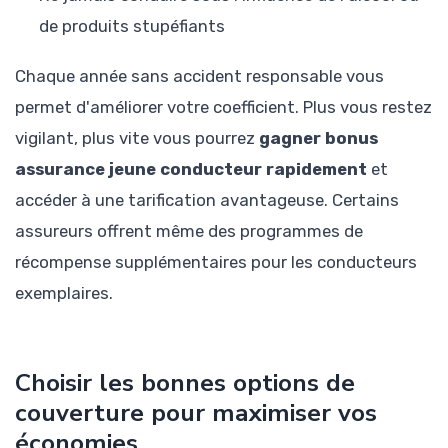
de produits stupéfiants
Chaque année sans accident responsable vous
permet d'améliorer votre coefficient. Plus vous restez
vigilant, plus vite vous pourrez
gagner bonus
assurance jeune conducteur rapidement
et
accéder à une tarification avantageuse. Certains
assureurs offrent même des programmes de
récompense supplémentaires pour les conducteurs
exemplaires.
Choisir les bonnes options de
couverture pour maximiser vos
économies