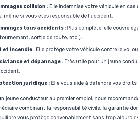
mmages collision
: Elle indemnise votre véhicule en cas
xe, même si vous êtes responsable de l'accident.
mmages tous accidents
: Plus complète, elle couvre é
etournement, sortie de route, etc.).
l et incendie
: Elle protège votre véhicule contre le vol ou
sistance et dépannage
: Très utile pour un jeune condu
accident.
otection juridique
: Elle vous aide à défendre vos droits 
un jeune conducteur au premier emploi, nous recommand
édiaire combinant la responsabilité civile, la garantie dom
quilibre vous protège convenablement sans trop alourdir