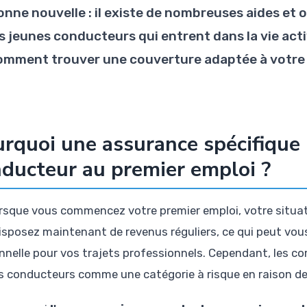
onne nouvelle : il existe de nombreuses aides et
es jeunes conducteurs qui entrent dans la vie act
omment trouver une couverture adaptée à votre s
rquoi une assurance spécifique 
ducteur au premier emploi ?
rsque vous commencez votre premier emploi, votre situa
isposez maintenant de revenus réguliers, ce qui peut vou
nnelle pour vos trajets professionnels. Cependant, les c
s conducteurs comme une catégorie à risque en raison de