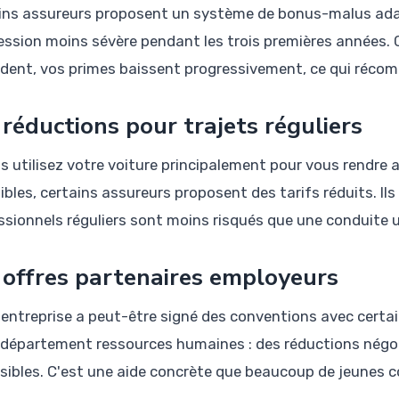
ins assureurs proposent un système de bonus-malus ada
ession moins sévère pendant les trois premières années. C
ident, vos primes baissent progressivement, ce qui réco
 réductions pour trajets réguliers
s utilisez votre voiture principalement pour vous rendre a
ibles, certains assureurs proposent des tarifs réduits. Ils
ssionnels réguliers sont moins risqués que une conduite u
 offres partenaires employeurs
 entreprise a peut-être signé des conventions avec cert
 département ressources humaines : des réductions négo
sibles. C'est une aide concrète que beaucoup de jeunes co