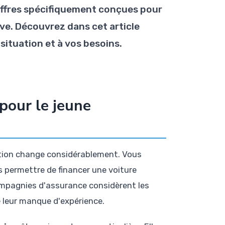
 offres spécifiquement conçues pour
ive. Découvrez dans cet article
ituation et à vos besoins.
pour le jeune
tion change considérablement. Vous
s permettre de financer une voiture
ompagnies d'assurance considèrent les
 leur manque d'expérience.