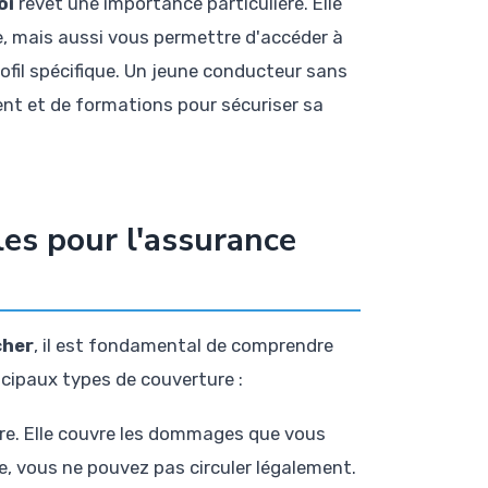
oi
revêt une importance particulière. Elle
re, mais aussi vous permettre d'accéder à
rofil spécifique. Un jeune conducteur sans
ent et de formations pour sécuriser sa
les pour l'assurance
cher
, il est fondamental de comprendre
ncipaux types de couverture :
ire. Elle couvre les dommages que vous
lle, vous ne pouvez pas circuler légalement.