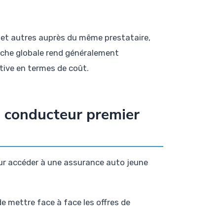
 et autres auprès du même prestataire,
oche globale rend généralement
ive en termes de coût.
 conducteur premier
our accéder à une assurance auto jeune
de mettre face à face les offres de