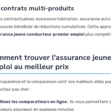
 contrats multi-produits
us contractualisez assurance habitation, assurance auto
pouvez bénéficier de réductions cumulatives. Cette appr
rance jeune conducteur premier emploi
plus compétit
ment trouver l'assurance jeune
loi au meilleur prix
ansparence et la comparaison sont vos meilleurs alliés p
cteur pas cher :
ilisez les comparateurs en ligne
: Ils vous permettent 
usieurs assureurs en quelques minutes.