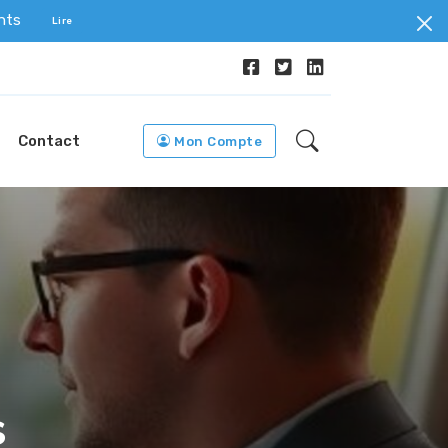
ents
Lire
Contact
Mon Compte
s