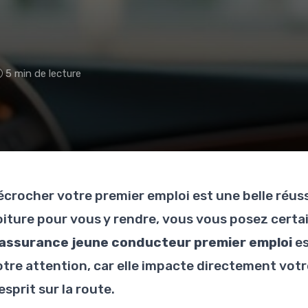
5 min de lecture
écrocher votre premier emploi est une belle réuss
oiture pour vous y rendre, vous vous posez certa
'assurance jeune conducteur premier emploi
es
otre attention, car elle impacte directement votr
esprit sur la route.