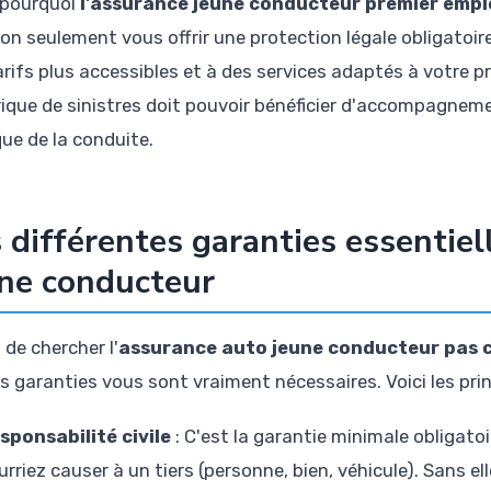
 pourquoi
l'assurance jeune conducteur premier empl
non seulement vous offrir une protection légale obligatoi
arifs plus accessibles et à des services adaptés à votre p
rique de sinistres doit pouvoir bénéficier d'accompagnem
que de la conduite.
 différentes garanties essentiel
ne conducteur
 de chercher l'
assurance auto jeune conducteur pas 
es garanties vous sont vraiment nécessaires. Voici les pri
sponsabilité civile
: C'est la garantie minimale obligato
urriez causer à un tiers (personne, bien, véhicule). Sans e