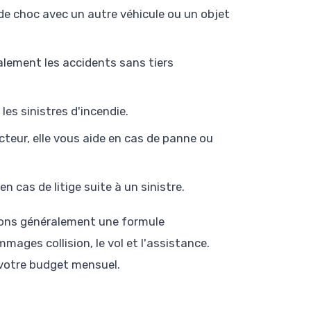
 de choc avec un autre véhicule ou un objet
galement les accidents sans tiers
 les sinistres d'incendie.
cteur, elle vous aide en cas de panne ou
en cas de litige suite à un sinistre.
ons généralement une formule
mages collision, le vol et l'assistance.
 votre budget mensuel.