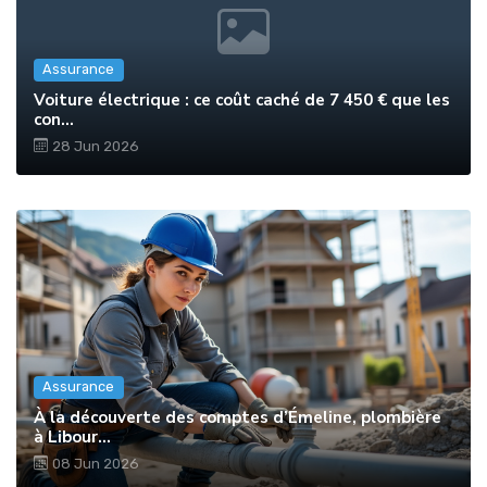
Assurance
Voiture électrique : ce coût caché de 7 450 € que les
con...
28 Jun 2026
Assurance
À la découverte des comptes d’Émeline, plombière
à Libour...
08 Jun 2026