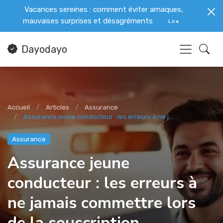
Vacances sereines : comment éviter arnaques,
mauvaises surprises et désagréments
Lire
Dayodayo
Accueil
Articles
Assurance
Assurance jeune conducteur : les erreurs à ne j...
Assurance
Assurance jeune
conducteur : les erreurs à
ne jamais commettre lors
de la souscription