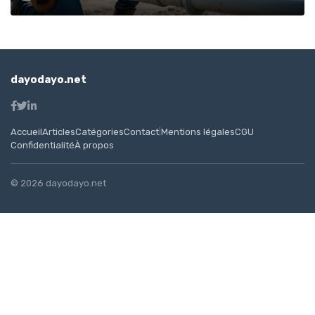
dayodayo.net
Accueil
Articles
Catégories
Contact
|
Mentions légales
CGU
Confidentialité
À propos
© 2026 dayodayo.net