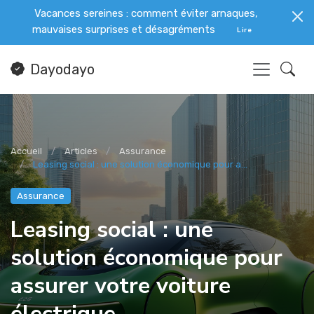
Vacances sereines : comment éviter arnaques,
mauvaises surprises et désagréments
Lire
Dayodayo
Accueil
Articles
Assurance
Leasing social : une solution économique pour a...
Assurance
Leasing social : une
solution économique pour
assurer votre voiture
électrique