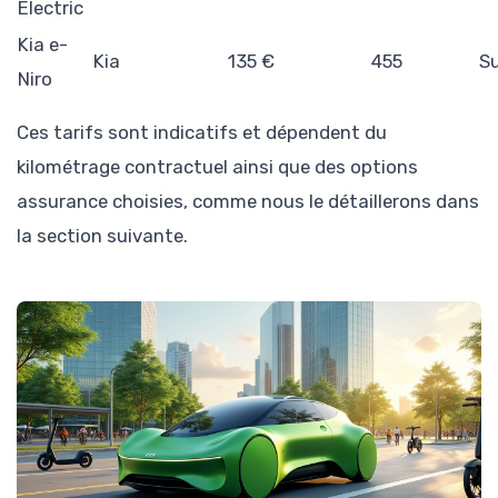
Electric
Kia e-
Kia
135 €
455
S
Niro
Ces tarifs sont indicatifs et dépendent du
kilométrage contractuel ainsi que des options
assurance choisies, comme nous le détaillerons dans
la section suivante.