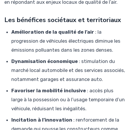
en répondant aux enjeux locaux de qualité de l’air.
Les bénéfices sociétaux et territoriaux
Amélioration de la qualité de l’air
: la
progression de véhicules électriques diminue les
émissions polluantes dans les zones denses.
Dynamisation économique
: stimulation du
marché local automobile et des services associés,
notamment garages et assurance auto.
Favoriser la mobilité inclusive
: accès plus
large à la possession ou à l’usage temporaire d’un
véhicule, réduisant les inégalités.
Incitation à l’innovation
: renforcement de la
demande qui pousse les constructeurs comme