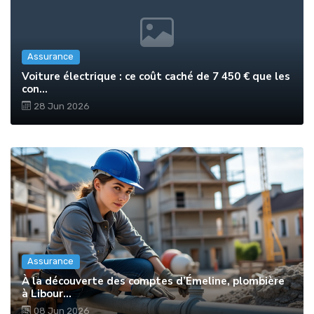
Assurance
Voiture électrique : ce coût caché de 7 450 € que les
con...
28 Jun 2026
Assurance
À la découverte des comptes d’Émeline, plombière
à Libour...
08 Jun 2026